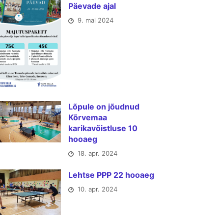
Päevade ajal
9. mai 2024
Lõpule on jõudnud
Kõrvemaa
karikavõistluse 10
hooaeg
18. apr. 2024
Lehtse PPP 22 hooaeg
10. apr. 2024