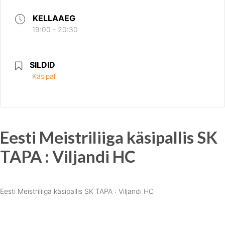
KELLAAEG
19:00 - 20:30
SILDID
Käsipall
Eesti Meistriliiga käsipallis SK
TAPA : Viljandi HC
Eesti Meistriliiga käsipallis SK TAPA : Viljandi HC