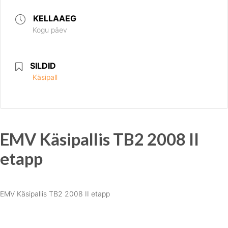
KELLAAEG
Kogu päev
SILDID
Käsipall
EMV Käsipallis TB2 2008 II
etapp
EMV Käsipallis TB2 2008 II etapp