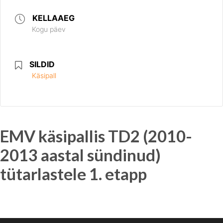
KELLAAEG
Kogu päev
SILDID
Käsipall
EMV käsipallis TD2 (2010-
2013 aastal sündinud)
tütarlastele 1. etapp