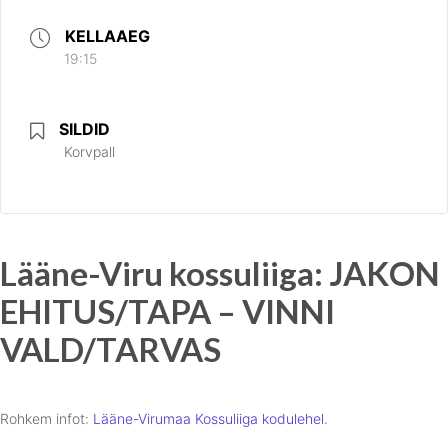
KELLAAEG
19:15
SILDID
Korvpall
Lääne-Viru kossuliiga: JAKON
EHITUS/TAPA – VINNI
VALD/TARVAS
Rohkem infot:
Lääne-Virumaa Kossuliiga kodulehel
.