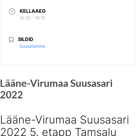
KELLAAEG
16:30 - 18:15
SILDID
Suusatamine
Lääne-Virumaa Suusasari
2022
Lääne-Virumaa Suusasari
2022 5. etapp Tamsalu