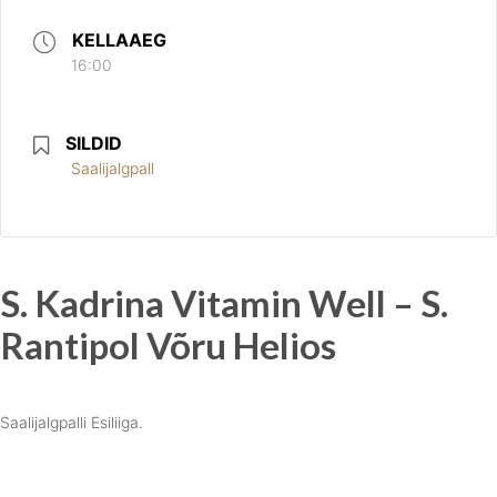
KELLAAEG
16:00
SILDID
Saalijalgpall
S. Kadrina Vitamin Well – S.
Rantipol Võru Helios
Saalijalgpalli Esiliiga.