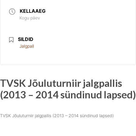
KELLAAEG
Kogu päev
SILDID
Jalgpall
TVSK Jõuluturniir jalgpallis
(2013 – 2014 sündinud lapsed)
TVSK Jõuluturniir jalgpallis (2013 – 2014 sündinud lapsed)