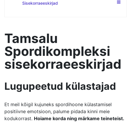
Sisekorraeeskirjad
Tamsalu
Spordikompleksi
sisekorraeeskirjad
Lugupeetud külastajad
Et meil kõigil kujuneks spordihoone külastamisel
positiivne emotsioon, palume pidada kinni meie
kodukorrast.
Hoiame korda ning märkame teineteist.