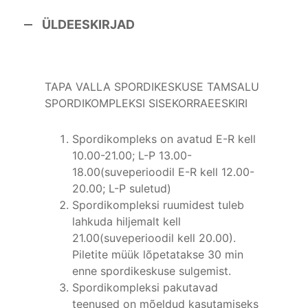
ÜLDEESKIRJAD
TAPA VALLA SPORDIKESKUSE TAMSALU
SPORDIKOMPLEKSI SISEKORRAEESKIRI
Spordikompleks on avatud E-R kell
10.00-21.00; L-P 13.00-
18.00(suveperioodil E-R kell 12.00-
20.00; L-P suletud)
Spordikompleksi ruumidest tuleb
lahkuda hiljemalt kell
21.00(suveperioodil kell 20.00).
Piletite müük lõpetatakse 30 min
enne spordikeskuse sulgemist.
Spordikompleksi pakutavad
teenused on mõeldud kasutamiseks