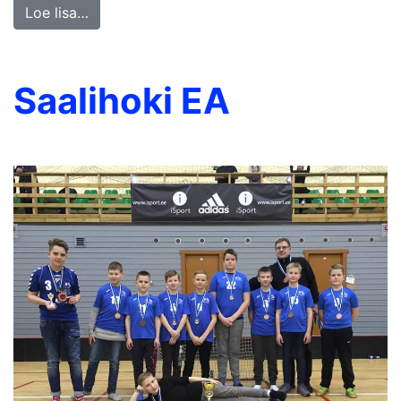
Loe lisa…
Saalihoki EA