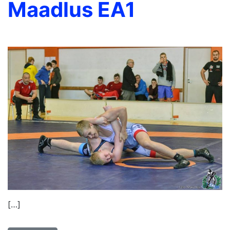
Maadlus EA1
[…]