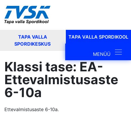
TAPA VALLA
TAPA VALLA SPORDIKOOL
SPORDIKESKUS
Main Navig
MENÜÜ
Klassi tase:
EA-
Ettevalmistusaste
6-10a
Ettevalmistusaste 6-10a.