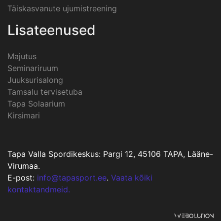
Täiskasvanute ujumistreening
Lisateenused
Majutus
Seminariruum
Juuksurisalong
Tamsalu tervisetuba
Tapa Solaarium
Kirsimari
Tapa Valla Spordikeskus: Pargi 12, 45106 TAPA, Lääne-
Virumaa.
E-post:
info@tapasport.ee
.
Vaata kõiki
kontaktandmeid.