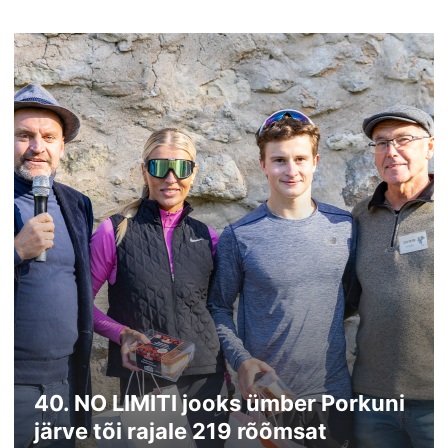
40. NO LIMITI jooks ümber Porkuni
järve tõi rajale 219 rõõmsat