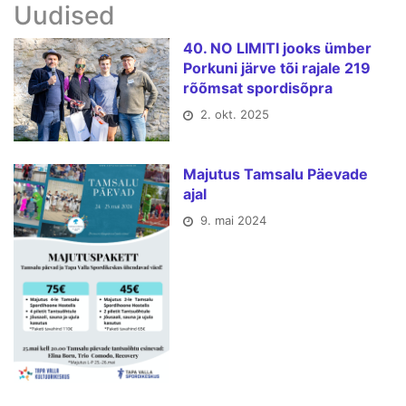
Uudised
40. NO LIMITI jooks ümber
Porkuni järve tõi rajale 219
rõõmsat spordisõpra
2. okt. 2025
Majutus Tamsalu Päevade
ajal
9. mai 2024