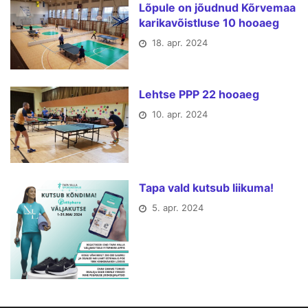
Lõpule on jõudnud Kõrvemaa
karikavõistluse 10 hooaeg
18. apr. 2024
Lehtse PPP 22 hooaeg
10. apr. 2024
Tapa vald kutsub liikuma!
5. apr. 2024