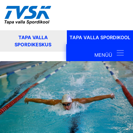
TAPA VALLA
TAPA VALLA SPORDIKOOL
SPORDIKESKUS
Main Navig
MENÜÜ