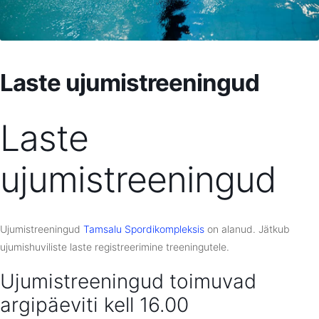
Laste ujumistreeningud
Laste
ujumistreeningud
Ujumistreeningud
Tamsalu Spordikompleksis
on alanud. Jätkub
ujumishuviliste laste registreerimine treeningutele.
Ujumistreeningud toimuvad
argipäeviti kell 16.00