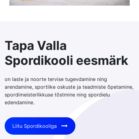
Tapa Valla
Spordikooli eesmärk
on laste ja noorte tervise tugevdamine ning
arendamine, sportlike oskuste ja teadmiste õpetamine,
spordimeisterlikkuse tõstmine ning spordielu
edendamine.
Liitu Spordikooliga