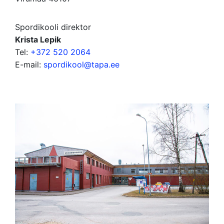
Spordikooli direktor
Krista Lepik
Tel:
+372 520 2064
E-mail:
spordikool@tapa.ee