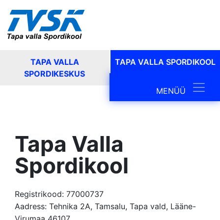
TAPA VALLA
TAPA VALLA SPORDIKOOL
SPORDIKESKUS
Main Navig
MENÜÜ
Tapa Valla
Spordikool
Registrikood: 77000737
Aadress: Tehnika 2A, Tamsalu, Tapa vald, Lääne-
Virumaa 46107