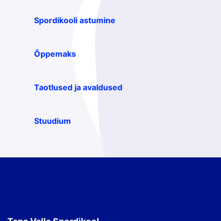
Spordikooli astumine
Õppemaks
Taotlused ja avaldused
Stuudium