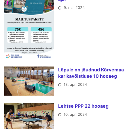
9. mai 2024
Lõpule on jõudnud Kõrvemaa
karikavõistluse 10 hooaeg
18. apr. 2024
Lehtse PPP 22 hooaeg
10. apr. 2024