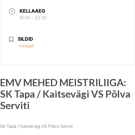
KELLAAEG
19:00 - 20:30
SILDID
Käsipall
EMV MEHED MEISTRILIIGA:
SK Tapa / Kaitsevägi VS Põlva
Serviti
SK Tapa / Kaitsevägi VS Põlva Serviti