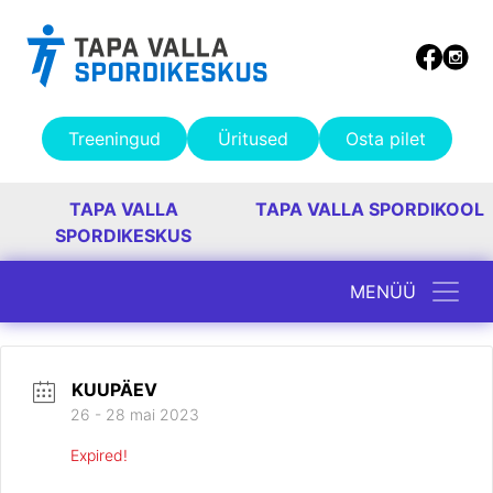
Treeningud
Üritused
Osta pilet
TAPA VALLA
TAPA VALLA SPORDIKOOL
SPORDIKESKUS
MENÜÜ
Peamine navigatsioon
KUUPÄEV
26 - 28 mai 2023
Expired!