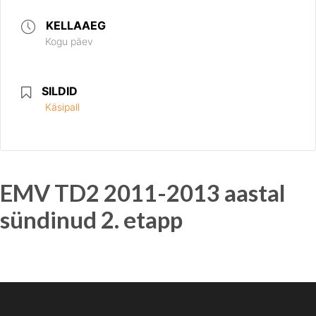
KELLAAEG
Kogu päev
SILDID
Käsipall
EMV TD2 2011-2013 aastal
sündinud 2. etapp