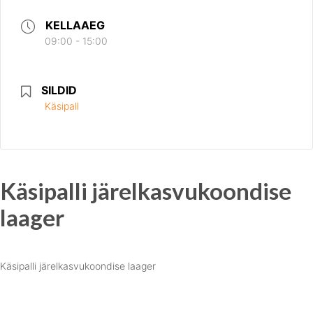
KELLAAEG
09:00 - 15:00
SILDID
Käsipall
Käsipalli järelkasvukoondise
laager
Käsipalli järelkasvukoondise laager