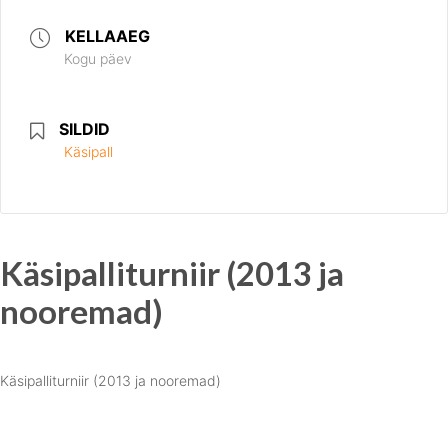
KELLAAEG
Kogu päev
SILDID
Käsipall
Käsipalliturniir (2013 ja
nooremad)
Käsipalliturniir (2013 ja nooremad)