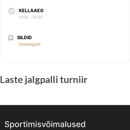
KELLAAEG
11:00 - 15:00
SILDID
Saalijalgpall
Laste jalgpalli turniir
Sportimisvõimalused