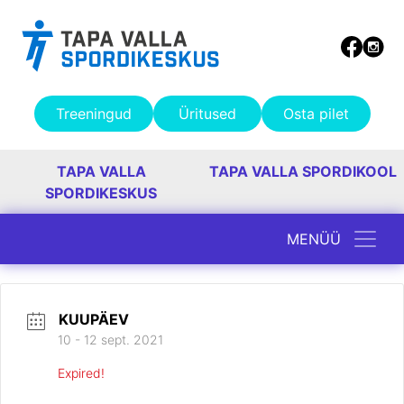
Treeningud
Üritused
Osta pilet
TAPA VALLA
TAPA VALLA SPORDIKOOL
SPORDIKESKUS
MENÜÜ
Peamine navigatsioon
KUUPÄEV
10 - 12 sept. 2021
Expired!