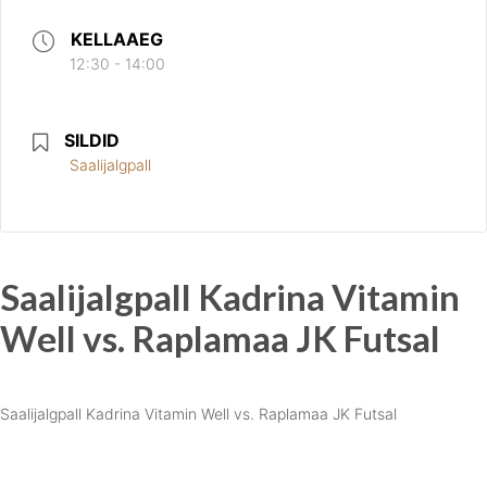
KELLAAEG
12:30 - 14:00
SILDID
Saalijalgpall
Saalijalgpall Kadrina Vitamin
Well vs. Raplamaa JK Futsal
Saalijalgpall Kadrina Vitamin Well vs. Raplamaa JK Futsal