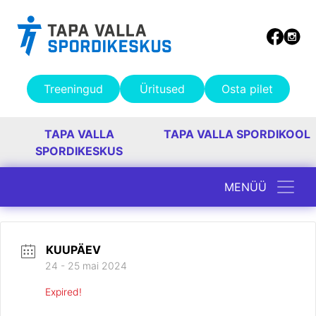
Treeningud
Üritused
Osta pilet
TAPA VALLA
TAPA VALLA SPORDIKOOL
SPORDIKESKUS
MENÜÜ
Peamine navigatsioon
KUUPÄEV
24 - 25 mai 2024
Expired!