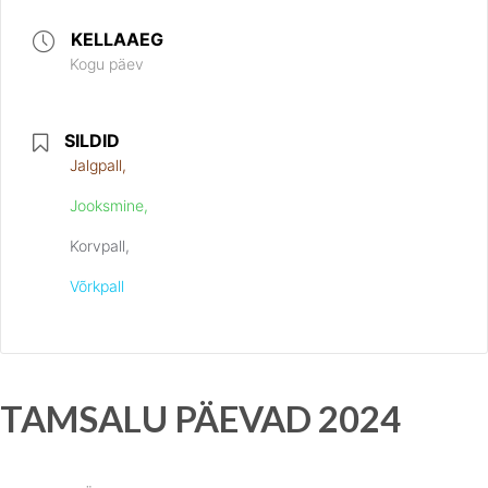
KELLAAEG
Kogu päev
SILDID
Jalgpall,
Jooksmine,
Korvpall,
Võrkpall
TAMSALU PÄEVAD 2024