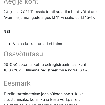
Aeg ja koht
23. juunil 2021 Tamsalu kooli staadioni palliväljakutel.
Avamine ja mängude algus kl 11 Finaalid ca kl 15-17.
NB!
Vihma korral turniiri ei toimu.
Osavõtutasu
50 € võistkonna kohta eelregistreerimisel kuni
18.06.2021. Hilisema registreerimise korral 60 €.
Eesmärk
Turniir korraldatakse jaanipühade sportlikuks
sisustamiseks, kohaliku ja Eesti võrkpallielu