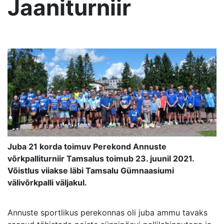
Jaaniturniir
Juba 21 korda toimuv Perekond Annuste
võrkpalliturniir Tamsalus toimub 23. juunil 2021.
Võistlus viiakse läbi Tamsalu Gümnaasiumi
välivõrkpalli väljakul.
Annuste sportlikus perekonnas oli juba ammu tavaks