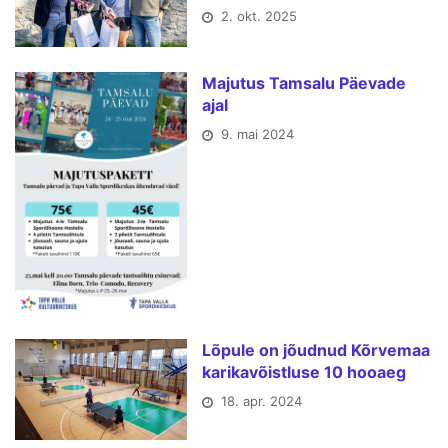
2. okt. 2025
Majutus Tamsalu Päevade
ajal
9. mai 2024
Lõpule on jõudnud Kõrvemaa
karikavõistluse 10 hooaeg
18. apr. 2024