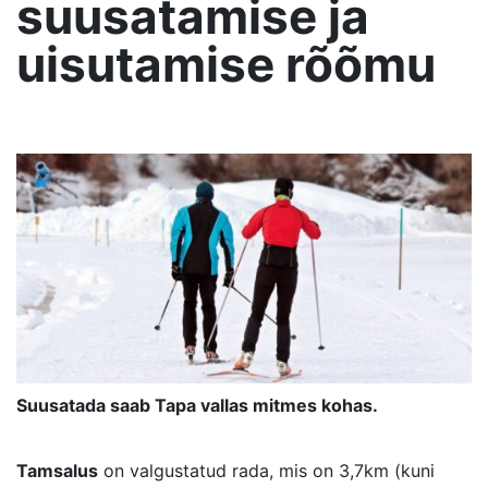
suusatamise ja
uisutamise rõõmu
Suusatada saab Tapa vallas mitmes kohas.
Tamsalus
on valgustatud rada, mis on 3,7km (kuni