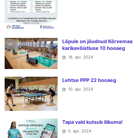
Lõpule on jõudnud Kõrvemaa
karikavõistluse 10 hooaeg
18. apr. 2024
Lehtse PPP 22 hooaeg
10. apr. 2024
Tapa vald kutsub liikuma!
5. apr. 2024