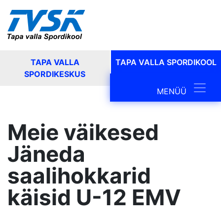
TAPA VALLA
TAPA VALLA SPORDIKOOL
SPORDIKESKUS
Main Navig
MENÜÜ
Meie väikesed
Jäneda
saalihokkarid
käisid U-12 EMV