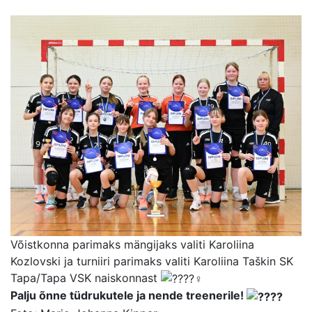
Võistkonna parimaks mängijaks valiti Karoliina
Kozlovski ja turniiri parimaks valiti Karoliina Taškin SK
Tapa/Tapa VSK naiskonnast
Palju õnne tüdrukutele ja nende treenerile!