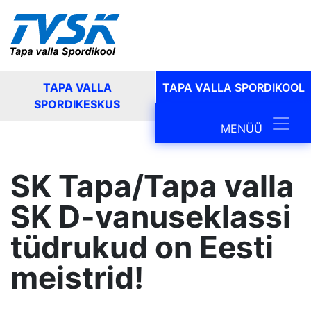
TAPA VALLA
TAPA VALLA SPORDIKOOL
SPORDIKESKUS
Main Navig
MENÜÜ
SK Tapa/Tapa valla
SK D-vanuseklassi
tüdrukud on Eesti
meistrid!