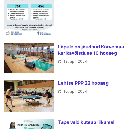
Lõpule on jõudnud Kõrvemaa
karikavõistluse 10 hooaeg
18. apr. 2024
Lehtse PPP 22 hooaeg
10. apr. 2024
Tapa vald kutsub liikuma!