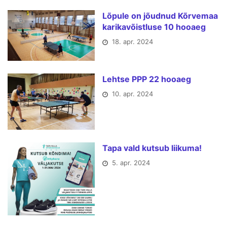
Lõpule on jõudnud Kõrvemaa
karikavõistluse 10 hooaeg
18. apr. 2024
Lehtse PPP 22 hooaeg
10. apr. 2024
Tapa vald kutsub liikuma!
5. apr. 2024